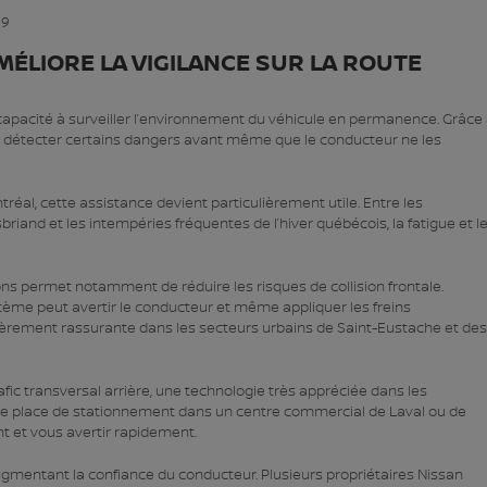
MÉLIORE LA VIGILANCE SUR LA ROUTE
capacité à surveiller l’environnement du véhicule en permanence. Grâce
ut détecter certains dangers avant même que le conducteur ne les
réal, cette assistance devient particulièrement utile. Entre les
iand et les intempéries fréquentes de l’hiver québécois, la fatigue et l
ons permet notamment de réduire les risques de collision frontale.
stème peut avertir le conducteur et même appliquer les freins
lièrement rassurante dans les secteurs urbains de Saint-Eustache et des
fic transversal arrière, une technologie très appréciée dans les
e place de stationnement dans un centre commercial de Laval ou de
nt et vous avertir rapidement.
ugmentant la confiance du conducteur. Plusieurs propriétaires Nissan