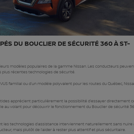
PÉS DU BOUCLIER DE SÉCURITÉ 360 À ST-
usieurs modèles populaires de la gamme Nissan. Les conducteurs peuven
es plus récentes technologies de sécurité.
VUS familial ou d’un modèle polyvalent pour les routes du Québec, Niss
ntides apprécient particulièrement la possibilité d’essayer directement c
lle au volant pour découvrir le fonctionnement du Bouclier de sécurité 3
nt les technologies d’assistance interviennent naturellement sans nuire
teur, mais plutôt de l’aider à rester plus attentif et plus sécuritaire.