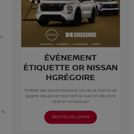
re
ÉVÉNEMENT
ÉTIQUETTE OR NISSAN
e
HGRÉGOIRE
,
Profitez des prix employés et courez la chance de
gagner des prix en tournant la roue lors de votre
visite en concession.
 la
PROFITEZ DE L'OFFRE