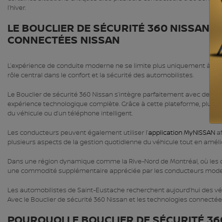
l’hiver.
LE BOUCLIER DE SÉCURITÉ 360 NISSAN 
CONNECTÉES NISSAN
L’expérience de conduite moderne ne se limite plus uniquement à la 
rôle central dans le confort et la sécurité des automobilistes.
Le Bouclier de sécurité 360 Nissan s’intègre parfaitement avec des 
expérience technologique complète. Grâce à cette plateforme, plusieu
du véhicule ou d’un téléphone intelligent.
Les conducteurs peuvent également utiliser l’
application MyNISSAN
af
plusieurs aspects de la gestion quotidienne du véhicule tout en amélio
Dans une région dynamique comme la Rive-Nord de Montréal, où les 
une commodité supplémentaire appréciée par les conducteurs mode
Les automobilistes de Saint-Eustache recherchent aujourd’hui des véhi
Avec le Bouclier de sécurité 360 Nissan et les technologies connecté
POURQUOI LE BOUCLIER DE SÉCURITÉ 36