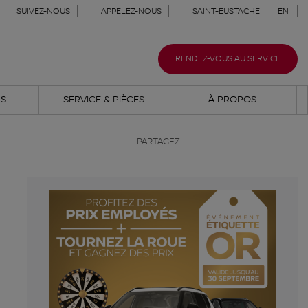
SUIVEZ-NOUS
APPELEZ-NOUS
SAINT-EUSTACHE
EN
RENDEZ-VOUS AU SERVICE
NS
SERVICE & PIÈCES
À PROPOS
PARTAGEZ