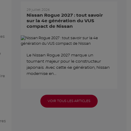
29 juillet 2026
Nissan Rogue 2027 : tout savoir
sur la 4e génération du VUS
compact de Nissan
tes
e
Le Nissan Rogue 2027 marque un
tournant majeur pour le constructeur
japonais. Avec cette 4e génération, Nissan
modernise en...
ire
VOIR TOUS LES ARTICLES
vres