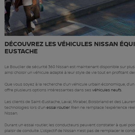
DÉCOUVREZ LES VÉHICULES NISSAN ÉQUI
EUSTACHE
Le Bouclier de sécurité 360 Nissan est maintenant disponible sur pl
ainsi choisir un véhicule adapté à leur style de vie tout en profitant d
Que vous soyez à la recherche d’un véhicule urbain économique, d’un 
offre plusieurs options intéressantes dans ses
véhicules neufs
.
Les clients de Saint-Eustache, Laval, Mirabel, Boisbriand et des Laure
technologies lors d’un
essai routier
. Rien ne remplace l’expérience rée
Nissan.
Durant un essai routier, les conducteurs peuvent constater à quel poi
plaisir de conduite. L’objectif de Nissan n’est pas de remplacer le conduc