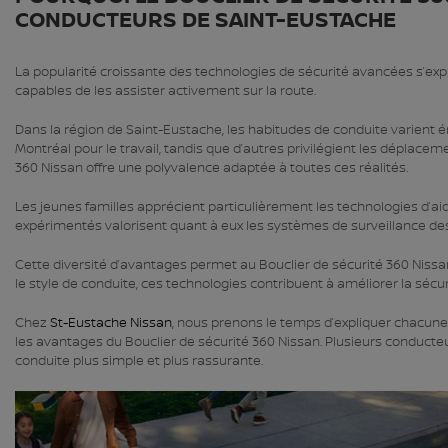
CONDUCTEURS DE SAINT-EUSTACHE
La popularité croissante des technologies de sécurité avancées s’ex
capables de les assister activement sur la route.
Dans la région de Saint-Eustache, les habitudes de conduite varient
Montréal pour le travail, tandis que d’autres privilégient les déplacem
360 Nissan offre une polyvalence adaptée à toutes ces réalités.
Les jeunes familles apprécient particulièrement les technologies d’ai
expérimentés valorisent quant à eux les systèmes de surveillance des
Cette diversité d’avantages permet au Bouclier de sécurité 360 Nissan
le style de conduite, ces technologies contribuent à améliorer la sécur
Chez
St-Eustache Nissan
, nous prenons le temps d’expliquer chacune
les avantages du Bouclier de sécurité 360 Nissan. Plusieurs conduct
conduite plus simple et plus rassurante.