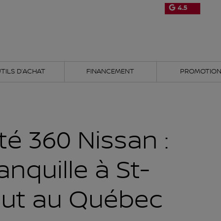
4.5
TILS D’ACHAT
FINANCEMENT
PROMOTIO
té 360 Nissan :
anquille à St-
out au Québec