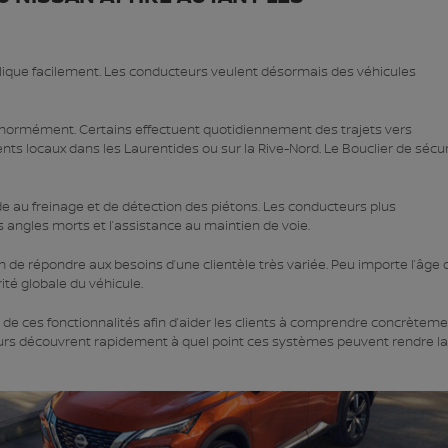
plique facilement. Les conducteurs veulent désormais des véhicules
 énormément. Certains effectuent quotidiennement des trajets vers
ents locaux dans les Laurentides ou sur la Rive-Nord. Le Bouclier de sécur
de au freinage et de détection des piétons. Les conducteurs plus
 angles morts et l’assistance au maintien de voie.
 de répondre aux besoins d’une clientèle très variée. Peu importe l’âge 
ité globale du véhicule.
 de ces fonctionnalités afin d’aider les clients à comprendre concrètem
eurs découvrent rapidement à quel point ces systèmes peuvent rendre la