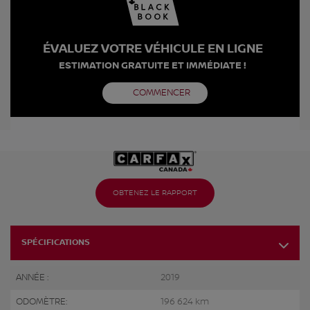
ÉVALUEZ VOTRE VÉHICULE EN LIGNE
ESTIMATION GRATUITE ET IMMÉDIATE !
COMMENCER
OBTENEZ LE RAPPORT
SPÉCIFICATIONS
ANNÉE :
2019
ODOMÈTRE:
196 624 km