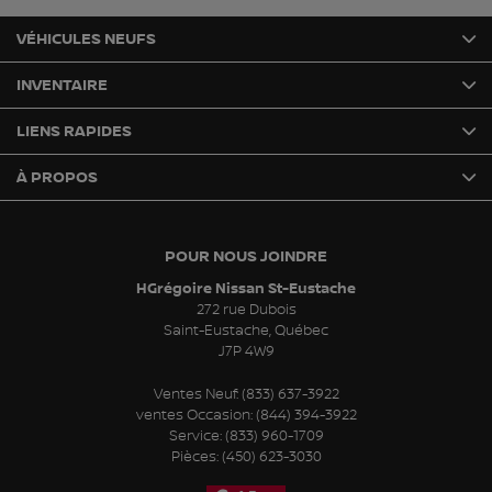
VÉHICULES NEUFS
INVENTAIRE
LIENS RAPIDES
À PROPOS
POUR NOUS JOINDRE
HGrégoire Nissan St-Eustache
272 rue Dubois
Saint-Eustache
,
Québec
J7P 4W9
Ventes Neuf:
(833) 637-3922
ventes Occasion:
(844) 394-3922
Service:
(833) 960-1709
Pièces:
(450) 623-3030