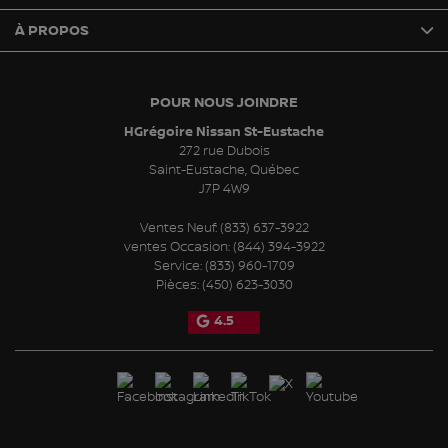
À PROPOS
POUR NOUS JOINDRE
HGrégoire Nissan St-Eustache
272 rue Dubois
Saint-Eustache
,
Québec
J7P 4W9
Ventes Neuf:
(833) 637-3922
ventes Occasion:
(844) 394-3922
Service:
(833) 960-1709
Pièces:
(450) 623-3030
4.5