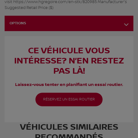
visit https://www.hgregoire.com/en-stk/820985 Manufacturer's
Suggested Retail Price ($)
OPTIONS
CE VÉHICULE VOUS
INTÉRESSE? N’EN RESTEZ
PAS LÀ!
Laissez-vous tenter en planifiant un essai routier.
RÉSERVEZ UN ESSAI ROUTIER
VÉHICULES SIMILAIRES
RECOMMANDÉS