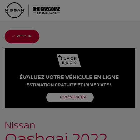
< RETOUR
ÉVALUEZ VOTRE VÉHICULE EN LIGNE
ESTIMATION GRATUITE ET IMMÉDIATE !
COMMENCER
Nissan
Qashqai 2022