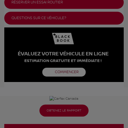
RÉSERVER UN ESSAI ROUTIER
QUESTIONS SUR CE VÉHICULE?
ÉVALUEZ VOTRE VÉHICULE EN LIGNE
ESTIMATION GRATUITE ET IMMÉDIATE !
COMMENCER
OBTENEZ LE RAPPORT