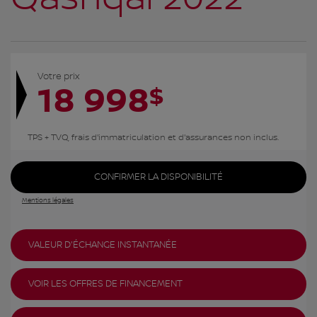
Votre prix
18 998
$
TPS + TVQ, frais d'immatriculation et d'assurances non inclus.
CONFIRMER LA DISPONIBILITÉ
Mentions légales
VALEUR D'ÉCHANGE INSTANTANÉE
VOIR LES OFFRES DE FINANCEMENT