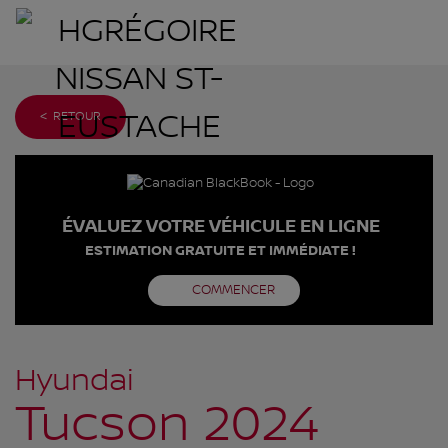
< RETOUR
ÉVALUEZ VOTRE VÉHICULE EN LIGNE
ESTIMATION GRATUITE ET IMMÉDIATE !
COMMENCER
Hyundai
Tucson 2024