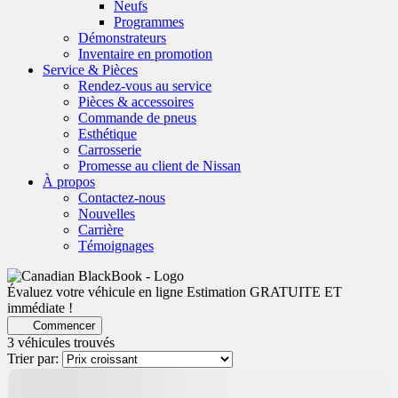
Neufs
Programmes
Démonstrateurs
Inventaire en promotion
Service & Pièces
Rendez-vous au service
Pièces & accessoires
Commande de pneus
Esthétique
Carrosserie
Promesse au client de Nissan
À propos
Contactez-nous
Nouvelles
Carrière
Témoignages
Évaluez votre véhicule en ligne
Estimation GRATUITE ET
immédiate !
Commencer
3 véhicules
trouvés
Trier par: