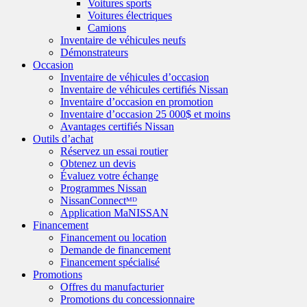
Voitures sports
Voitures électriques
Camions
Inventaire de véhicules neufs
Démonstrateurs
Occasion
Inventaire de véhicules d’occasion
Inventaire de véhicules certifiés Nissan
Inventaire d’occasion en promotion
Inventaire d’occasion 25 000$ et moins
Avantages certifiés Nissan
Outils d’achat
Réservez un essai routier
Obtenez un devis
Évaluez votre échange
Programmes Nissan
NissanConnectᴹᴰ
Application MaNISSAN
Financement
Financement ou location
Demande de financement
Financement spécialisé
Promotions
Offres du manufacturier
Promotions du concessionnaire