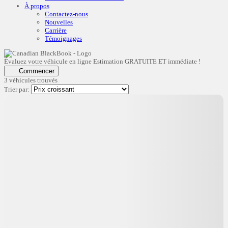
À propos
Contactez-nous
Nouvelles
Carrière
Témoignages
Évaluez votre véhicule en ligne
Estimation GRATUITE ET immédiate !
Commencer
3 véhicules
trouvés
Trier par: