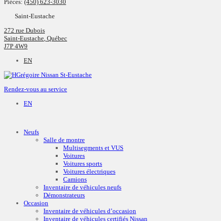
Pièces:
(450) 623-3030
Saint-Eustache
272 rue Dubois
Saint-Eustache
,
Québec
J7P 4W9
EN
Rendez-vous au service
EN
Neufs
Salle de montre
Multisegments et VUS
Voitures
Voitures sports
Voitures électriques
Camions
Inventaire de véhicules neufs
Démonstrateurs
Occasion
Inventaire de véhicules d’occasion
Inventaire de véhicules certifiés Nissan