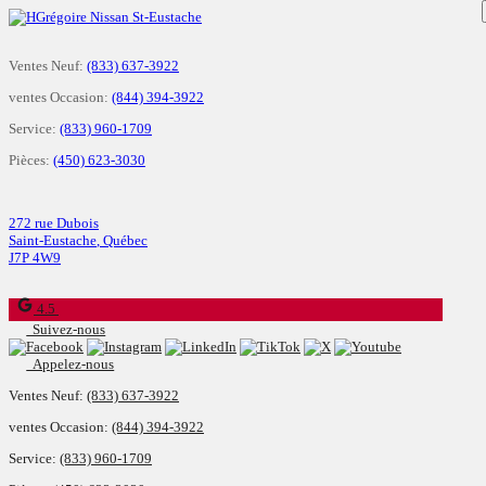
Ventes Neuf:
(833) 637-3922
ventes Occasion:
(844) 394-3922
Service:
(833) 960-1709
Pièces:
(450) 623-3030
272 rue Dubois
Saint-Eustache
,
Québec
J7P 4W9
4.5
Suivez-nous
Appelez-nous
Ventes Neuf:
(833) 637-3922
ventes Occasion:
(844) 394-3922
Service:
(833) 960-1709