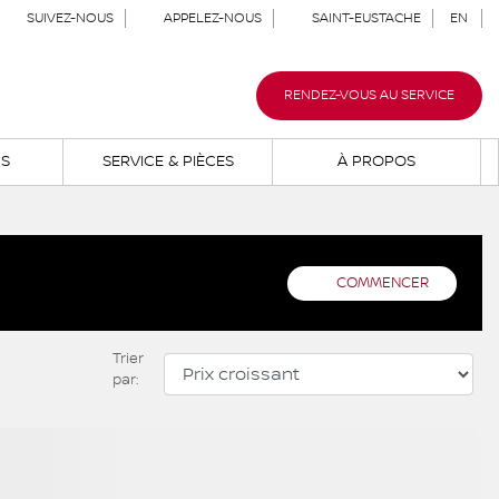
SUIVEZ-NOUS
APPELEZ-NOUS
SAINT-EUSTACHE
EN
RENDEZ-VOUS AU SERVICE
NS
SERVICE & PIÈCES
À PROPOS
COMMENCER
Trier
par:
 plus