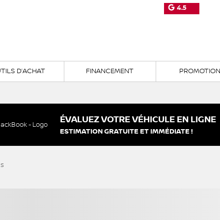
4.5
TILS D’ACHAT
FINANCEMENT
PROMOTIO
ÉVALUEZ VOTRE VÉHICULE EN LIGNE
ESTIMATION GRATUITE ET IMMÉDIATE !
és
n plus
Afficher 25 images en
VOIR PLUS