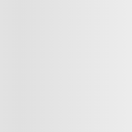
|
 les cookies
Droit à la réparation