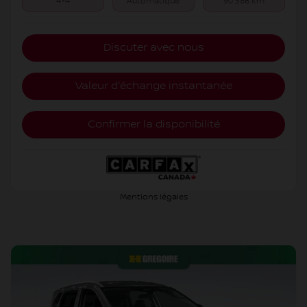
4×4
Automatique
90 386 km
Discuter avec nous
Valeur d'échange instantanée
Confirmer la disponibilité
Mentions légales