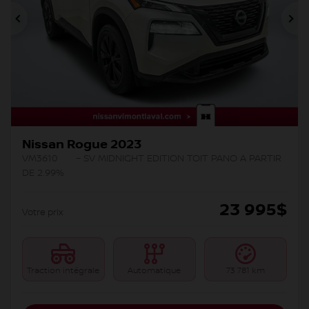
Précédent
Su
Nissan Rogue 2023
VM3610
– SV MIDNIGHT EDITION TOIT PANO A PARTIR
DE 2.99%
23 995
$
Votre prix
Traction intégrale
Automatique
73 781 km