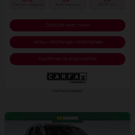
Traction intégrale
Automatique
68 751 km
Discuter avec nous
Valeur d'échange instantanée
Confirmer la disponibilité
Mentions légales