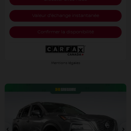
Valeur d'échange instantanée
Confirmer la disponibilité
Mentions légales