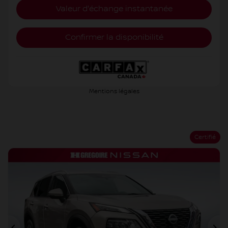
Valeur d'échange instantanée
Confirmer la disponibilité
Mentions légales
Certifié