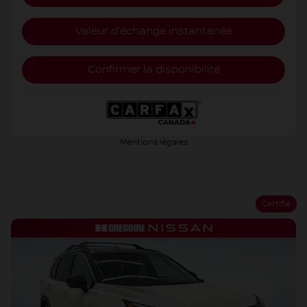
Valeur d'échange instantanée
Confirmer la disponibilité
Mentions légales
Certifié