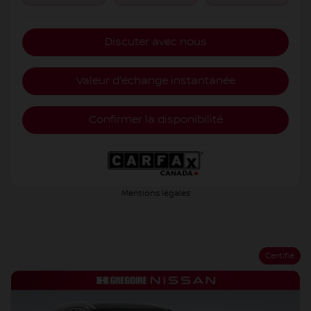
Discuter avec nous
Valeur d'échange instantanée
Confirmer la disponibilité
Mentions légales
Certifié