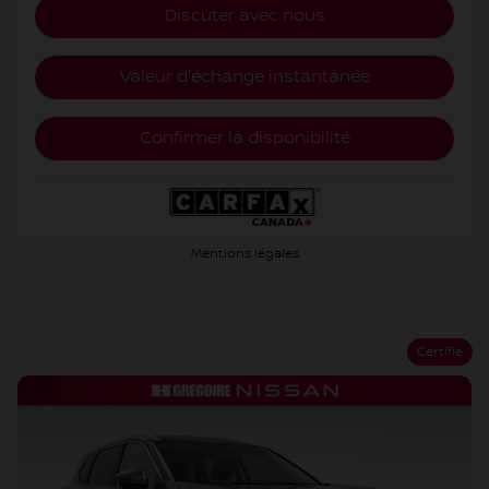
Discuter avec nous
Valeur d'échange instantanée
Confirmer la disponibilité
Mentions légales
Certifié