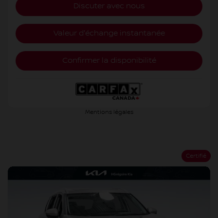
Discuter avec nous
Valeur d'échange instantanée
Confirmer la disponibilité
Mentions légales
Certifié