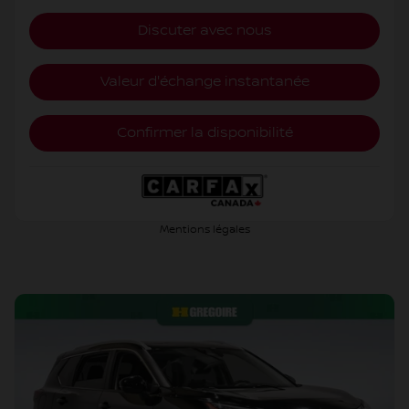
Discuter avec nous
Valeur d'échange instantanée
Confirmer la disponibilité
Mentions légales