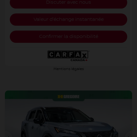
Discuter avec nous
Valeur d'échange instantanée
Confirmer la disponibilité
Mentions légales