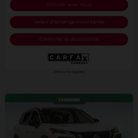
Discuter avec nous
Valeur d'échange instantanée
Confirmer la disponibilité
Mentions légales