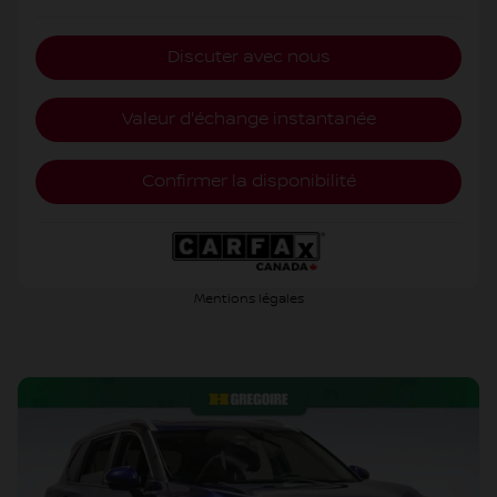
Discuter avec nous
Valeur d'échange instantanée
Confirmer la disponibilité
Mentions légales