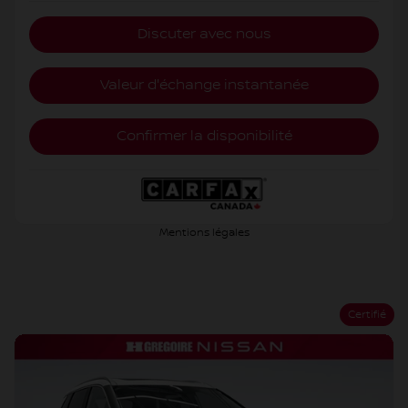
Discuter avec nous
Valeur d'échange instantanée
Confirmer la disponibilité
Mentions légales
Certifié