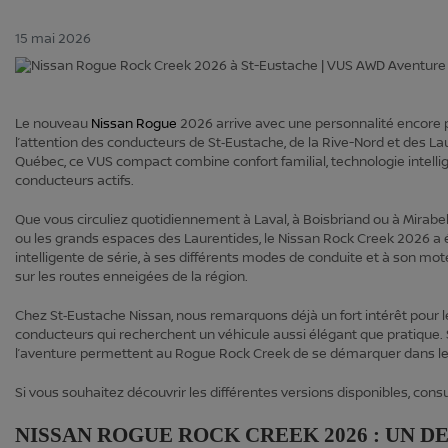
15 mai 2026
Le nouveau
Nissan Rogue
2026 arrive avec une personnalité encore p
l’attention des conducteurs de St‑Eustache, de la Rive-Nord et des La
Québec, ce VUS compact combine confort familial, technologie intelli
conducteurs actifs.
Que vous circuliez quotidiennement à Laval, à Boisbriand ou à Mirabe
ou les grands espaces des Laurentides, le Nissan Rock Creek 2026 a é
intelligente de série, à ses différents modes de conduite et à son mot
sur les routes enneigées de la région.
Chez St‑Eustache Nissan, nous remarquons déjà un fort intérêt pour l
conducteurs qui recherchent un véhicule aussi élégant que pratique. S
l’aventure permettent au Rogue Rock Creek de se démarquer dans 
Si vous souhaitez découvrir les différentes versions disponibles, cons
NISSAN ROGUE ROCK CREEK 2026 : UN 