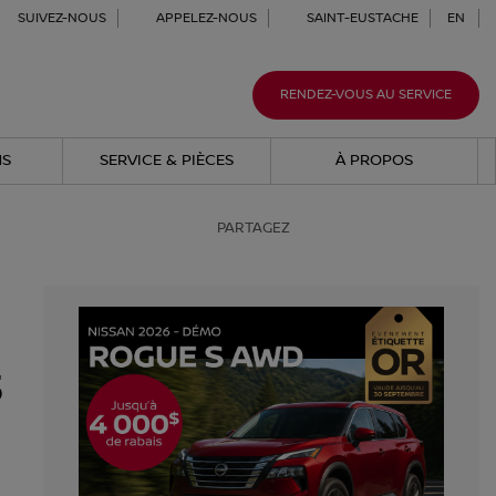
SUIVEZ-NOUS
APPELEZ-NOUS
SAINT-EUSTACHE
EN
RENDEZ-VOUS AU SERVICE
NS
SERVICE & PIÈCES
À PROPOS
PARTAGEZ
s