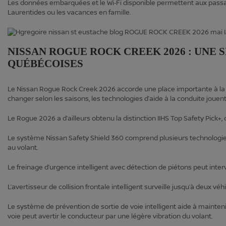
Les données embarquées et le Wi‑Fi disponible permettent aux passa
Laurentides ou les vacances en famille.
NISSAN ROGUE ROCK CREEK 2026 : UNE
QUÉBÉCOISES
Le Nissan Rogue Rock Creek 2026 accorde une place importante à la 
changer selon les saisons, les technologies d’aide à la conduite jouent
Le Rogue 2026 a d’ailleurs obtenu la distinction IIHS Top Safety Pick+, 
Le système Nissan Safety Shield 360 comprend plusieurs technologie
au volant.
Le freinage d’urgence intelligent avec détection de piétons peut inter
L’avertisseur de collision frontale intelligent surveille jusqu’à deux 
Le système de prévention de sortie de voie intelligent aide à mainteni
voie peut avertir le conducteur par une légère vibration du volant.