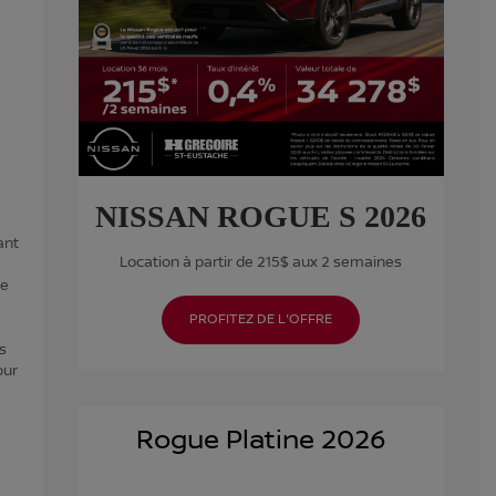
NISSAN ROGUE S 2026
ant
Location à partir de 215$ aux 2 semaines
ue
PROFITEZ DE L'OFFRE
s
our
Rogue Platine 2026