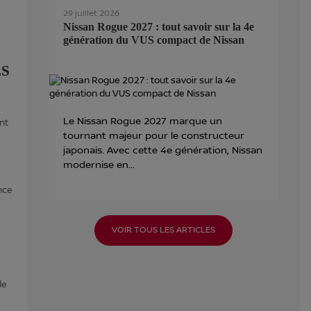
29 juillet 2026
Nissan Rogue 2027 : tout savoir sur la 4e
génération du VUS compact de Nissan
ES
Le Nissan Rogue 2027 marque un
nt
tournant majeur pour le constructeur
japonais. Avec cette 4e génération, Nissan
modernise en...
nce
VOIR TOUS LES ARTICLES
de