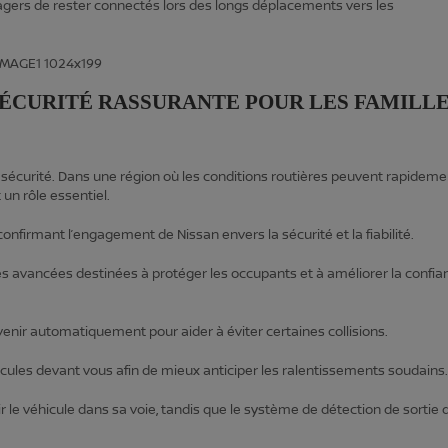
gers de rester connectés lors des longs déplacements vers les
 SÉCURITÉ RASSURANTE POUR LES FAMILL
sécurité. Dans une région où les conditions routières peuvent rapideme
 un rôle essentiel.
confirmant l’engagement de Nissan envers la sécurité et la fiabilité.
s avancées destinées à protéger les occupants et à améliorer la confia
venir automatiquement pour aider à éviter certaines collisions.
véhicules devant vous afin de mieux anticiper les ralentissements soudains.
r le véhicule dans sa voie, tandis que le système de détection de sortie 