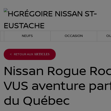
NEUFS
OCCASION
OU
<
RETOUR AUX
ARTICLES
Nissan Rogue Rock
VUS aventure parf
du Québec