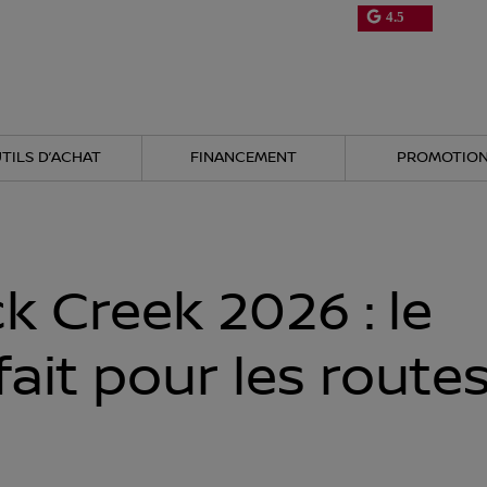
4.5
TILS D’ACHAT
FINANCEMENT
PROMOTIO
 Creek 2026 : le
ait pour les route