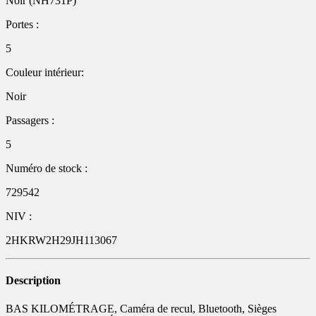
Noir (NH731P)
Portes :
5
Couleur intérieur:
Noir
Passagers :
5
Numéro de stock :
729542
NIV :
2HKRW2H29JH113067
Description
BAS KILOMÉTRAGE, Caméra de recul, Bluetooth, Sièges