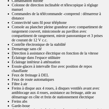
Climatisation bizone
Colonne de direction inclinable et télescopique à réglage
manuel
Commandes de la télécommande -comprend : démarreur à
distance
Connectivité sans fil pour téléphone
Console au plancher pleine grandeur avec compartiment de
rangement couvert, miniconsole au pavillon avec
compartiment de rangement, miroir panoramique et 3 prises
de courant de 12 V c.c.
Contrôle électronique de la stabilité
Demarrage sans clé
Direction à assistance électrique en fonction de la vitesse
Éclairage dans l'espace utilitaire
Éclairage intérieur à atténuation
Essuie-glaces à intervalle fixe avec position de repos
chauffante
Feux de freinage à DEL
Feux de route automatiques
Filtre à air
Freins à disque aux 4 roues, à disques ventilés avant avec
antiblocage aux 4 roues, assistance au freinage, aide au
démarrage en côte et frein de stationnement électrique
Freins abs
Garde-boue