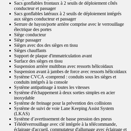
Sacs gonflables frontaux à 2 seuils de déploiement côtés
conducteur et passager
Sacs gonflables latéraux à 2 seuils de déploiement intégrés
aux sièges conducteur et passager
Serrure de hayon/porte arrière comprise avec le verrouillage
électrique des portes
Siège conducteur
Siège passager
Sièges avec dos des sièges en tissu
Sièges chauffants
Support de plaque d'immatriculation avant
Surface des sièges en tissu
Suspension arrière multibras avec ressorts hélicoïdaux
Suspension avant à jambes de force avec ressorts hélicoïdaux
Système CVCA -comprend : conduits sous les sièges et
conduits intégrés à la console
Système antipatinage à toutes les vitesses
Système d'échappement à deux sorties simples en acier
inoxydable
Système de freinage pour la prévention des collisions
Système de suivi de voie Lane Keeping Assist System
(LKAS)
Système d’avertissement de basse pression des pneus
Télédéverrouillage avec clé intégrée à la télécommande,
éclairage d'accueil, commutateur d'allumage avec éclairage et