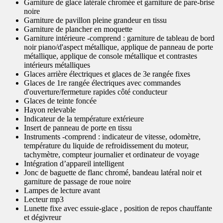
Garniture de glace latérale chromée et garniture de pare-brise
noire
Garniture de pavillon pleine grandeur en tissu
Garniture de plancher en moquette
Garniture intérieure -comprend : garniture de tableau de bord
noir piano/d'aspect métallique, applique de panneau de porte
métallique, applique de console métallique et contrastes
intérieurs métalliques
Glaces arrière électriques et glaces de 3e rangée fixes
Glaces de 1re rangée électriques avec commandes
d'ouverture/fermeture rapides côté conducteur
Glaces de teinte foncée
Hayon relevable
Indicateur de la température extérieure
Insert de panneau de porte en tissu
Instruments -comprend : indicateur de vitesse, odomètre,
température du liquide de refroidissement du moteur,
tachymètre, compteur journalier et ordinateur de voyage
Intégration d’appareil intelligent
Jonc de baguette de flanc chromé, bandeau latéral noir et
garniture de passage de roue noire
Lampes de lecture avant
Lecteur mp3
Lunette fixe avec essuie-glace , position de repos chauffante
et dégivreur