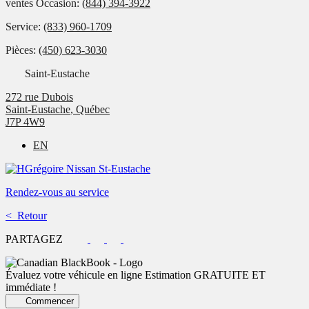
ventes Occasion:
(844) 394-3922
Service:
(833) 960-1709
Pièces:
(450) 623-3030
Saint-Eustache
272 rue Dubois
Saint-Eustache
,
Québec
J7P 4W9
EN
Rendez-vous au service
< Retour
PARTAGEZ
Évaluez votre véhicule en ligne
Estimation GRATUITE ET
immédiate !
Commencer