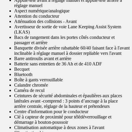
Appuie-tête avant à réglage manuel et appuie-tête arrière à
réglage manuel
Aspect numérique/analogique
Attention du conducteur
Atténuation des collisions - Avant
Avertisseur de sortie de voie Lane Keeping Assist System
(LKAS)
Bacs de rangement dans les portes côtés conducteur et
passager et arrière
Banquette divisée arrière rabattable 60/40 faisant face à l'avant
inclinable à réglage manuel à dossier repliable vers l'avant
Barre antiroulis avant et arrière
Batterie sans entretien de 36 Ah et de 410 ADF
Becquet
Bluetooth
Boîte à gants verrouillable
Calandre chromée
Caméra de recul
Ceintures de sécurité abdominales et épaulières aux places
latérales avant -comprend : 3 points d’ancrage à la place
arrière centrale, réglage de la hauteur et prétendeurs
Centre d'information pour le conducteur
Clé à capteur de proximité pour télédéverrouillage et
démarrage à bouton-poussoir
Climatisation automatique à deux zones à l'avant