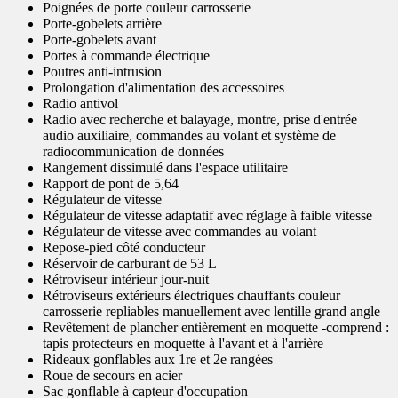
Poignées de porte couleur carrosserie
Porte-gobelets arrière
Porte-gobelets avant
Portes à commande électrique
Poutres anti-intrusion
Prolongation d'alimentation des accessoires
Radio antivol
Radio avec recherche et balayage, montre, prise d'entrée
audio auxiliaire, commandes au volant et système de
radiocommunication de données
Rangement dissimulé dans l'espace utilitaire
Rapport de pont de 5,64
Régulateur de vitesse
Régulateur de vitesse adaptatif avec réglage à faible vitesse
Régulateur de vitesse avec commandes au volant
Repose-pied côté conducteur
Réservoir de carburant de 53 L
Rétroviseur intérieur jour-nuit
Rétroviseurs extérieurs électriques chauffants couleur
carrosserie repliables manuellement avec lentille grand angle
Revêtement de plancher entièrement en moquette -comprend :
tapis protecteurs en moquette à l'avant et à l'arrière
Rideaux gonflables aux 1re et 2e rangées
Roue de secours en acier
Sac gonflable à capteur d'occupation