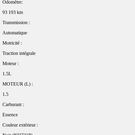
Odomètre:
93 193 km
Transmission :
Automatique
Motricité :
Traction intégrale
Moteur :
1.5L
MOTEUR (L) :
1.5
Carburant :
Essence
Couleur extérieur :