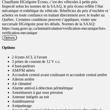
Chauffants HGrégoire Écono, c’est des véhicules à petits prix.
Inspecté selon les normes de la SAAQ, le prix écono reflète l’état
mécanique et esthétique du véhicule. Bénéficiez du prix d’enchère et
achetez en toute confiance en traitant directement avec le leader au
Québec. Certaines conditions peuvent s’appliquer, visiter une
succursale HGrégoire pour les détails. Normes de la SAAQ:
https://saaq.gouv.qc.ca/immatriculation/verification-mecanique/lors-
verification-mecanique
Options
Options
2 écrans ACL à l'avant
3 prises de courant de 12 V c.c.
4 haut-parleurs
AM/FM stéréo
Accoudoir central avant coulissant et accoudoir central arrière
Aileron arrière
Air climatisé
Alarme antivol à détection périmétrique
Amortisseurs à gaz sous pression
Antenne intégrée au toit
Antidémarreur
Antipatinage