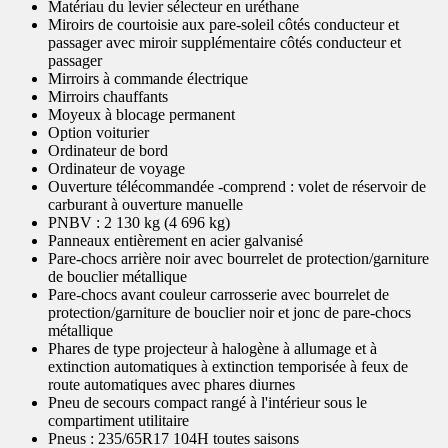
Matériau du levier sélecteur en uréthane
Miroirs de courtoisie aux pare-soleil côtés conducteur et
passager avec miroir supplémentaire côtés conducteur et
passager
Mirroirs à commande électrique
Mirroirs chauffants
Moyeux à blocage permanent
Option voiturier
Ordinateur de bord
Ordinateur de voyage
Ouverture télécommandée -comprend : volet de réservoir de
carburant à ouverture manuelle
PNBV : 2 130 kg (4 696 kg)
Panneaux entièrement en acier galvanisé
Pare-chocs arrière noir avec bourrelet de protection/garniture
de bouclier métallique
Pare-chocs avant couleur carrosserie avec bourrelet de
protection/garniture de bouclier noir et jonc de pare-chocs
métallique
Phares de type projecteur à halogène à allumage et à
extinction automatiques à extinction temporisée à feux de
route automatiques avec phares diurnes
Pneu de secours compact rangé à l'intérieur sous le
compartiment utilitaire
Pneus : 235/65R17 104H toutes saisons