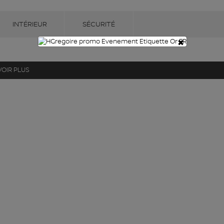
INTÉRIEUR
SÉCURITÉ
×
VOIR PLUS