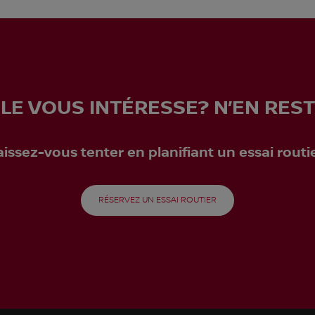
LE VOUS INTÉRESSE? N’EN REST
aissez-vous tenter en planifiant un essai routie
RÉSERVEZ UN ESSAI ROUTIER