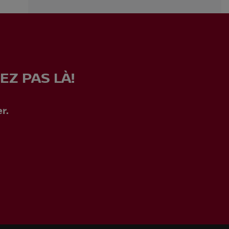
EZ PAS LÀ!
r.