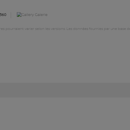
Galerie
ires pourraient varier selon les versions. Les données fournies par une base d