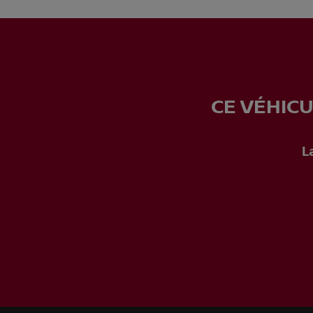
CE VÉHICU
L