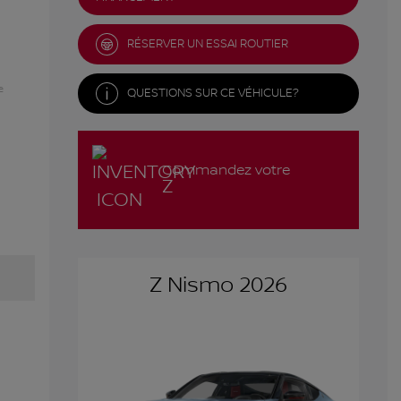
RÉSERVER UN ESSAI ROUTIER
e
QUESTIONS SUR CE VÉHICULE?
Commandez votre
Z
Z Nismo 2026