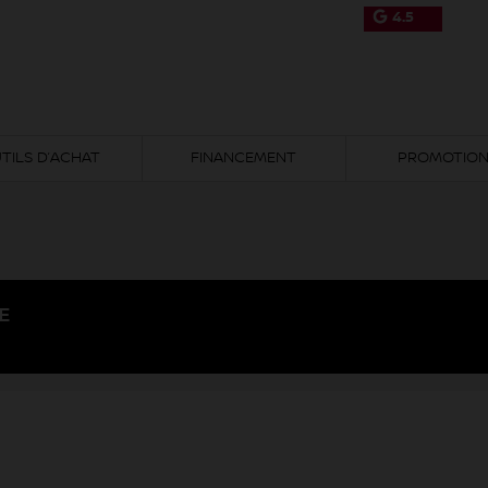
4.5
TILS D’ACHAT
FINANCEMENT
PROMOTIO
E