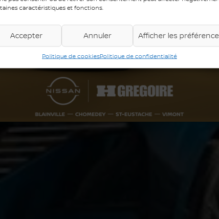
taines caractéristiques et fonctions.
Accepter
Annuler
Afficher les préférenc
Politique de cookies
Politique de confidentialité