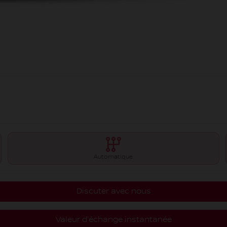
Automatique
Discuter avec nous
Valeur d'échange instantanée