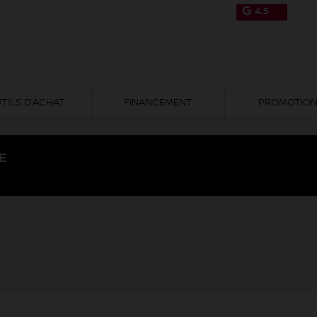
4.5
TILS D’ACHAT
FINANCEMENT
PROMOTIO
E