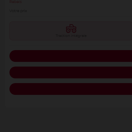
Rabais
Votre prix
Traction intégrale