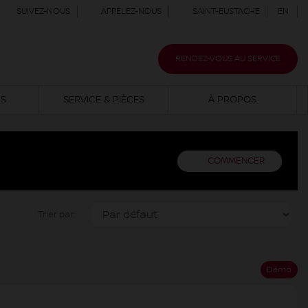
SUIVEZ-NOUS
APPELEZ-NOUS
SAINT-EUSTACHE
EN
RENDEZ-VOUS AU SERVICE
NS
SERVICE & PIÈCES
À PROPOS
COMMENCER
Trier par:
Démo