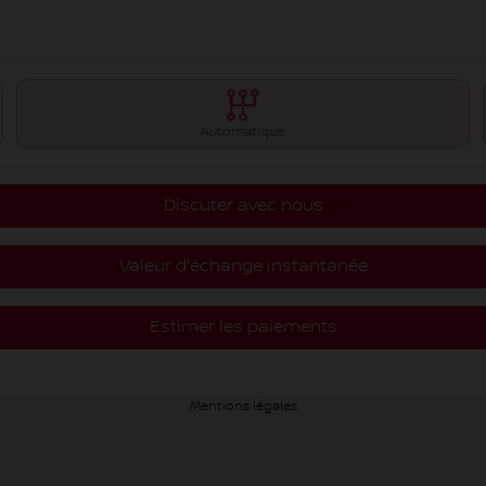
Automatique
Discuter avec nous
Valeur d'échange instantanée
Estimer les paiements
Mentions légales