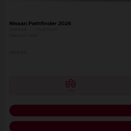
Nissan Pathfinder 2026
S26N449
– PLATINUM
Platinum 4WD
Votre prix
4×4