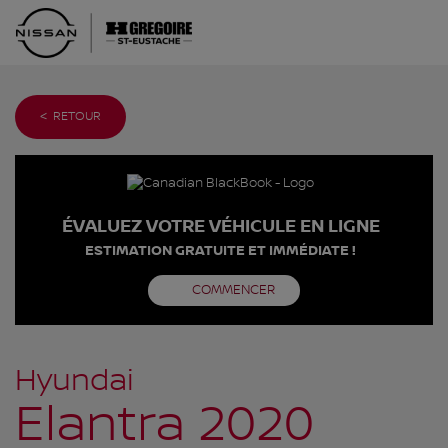
< RETOUR
ÉVALUEZ VOTRE VÉHICULE EN LIGNE
ESTIMATION GRATUITE ET IMMÉDIATE !
COMMENCER
Hyundai
Elantra 2020