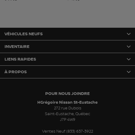
VÉHICULES NEUFS
INVENTAIRE
LIENS RAPIDES
À PROPOS
POUR NOUS JOINDRE
HGrégoire Nissan St-Eustache
272 rue Dubois
Saint-Eustache
,
Québec
J7P 4W9
Ventes Neuf:
(833) 637-3922