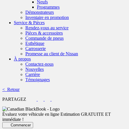
Neufs
Programmes
Démonstrateurs
Inventaire en promotion
Service & Pièces
Rendez-vous au service
Pièces & accessoires
Commande de pneus
Esthétique
Carrosserie
Promesse au client de Nissan
À propos
Contactez-nous
Nouvelles
Carrière
Témoignages
< Retour
PARTAGEZ
Évaluez votre véhicule en ligne
Estimation GRATUITE ET
immédiate !
Commencer