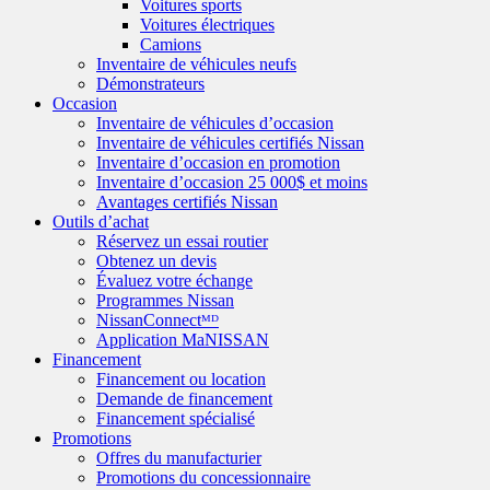
Voitures sports
Voitures électriques
Camions
Inventaire de véhicules neufs
Démonstrateurs
Occasion
Inventaire de véhicules d’occasion
Inventaire de véhicules certifiés Nissan
Inventaire d’occasion en promotion
Inventaire d’occasion 25 000$ et moins
Avantages certifiés Nissan
Outils d’achat
Réservez un essai routier
Obtenez un devis
Évaluez votre échange
Programmes Nissan
NissanConnectᴹᴰ
Application MaNISSAN
Financement
Financement ou location
Demande de financement
Financement spécialisé
Promotions
Offres du manufacturier
Promotions du concessionnaire