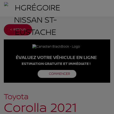
< RETOUR
ÉVALUEZ VOTRE VÉHICULE EN LIGNE
ESTIMATION GRATUITE ET IMMÉDIATE !
COMMENCER
Toyota
Corolla 2021