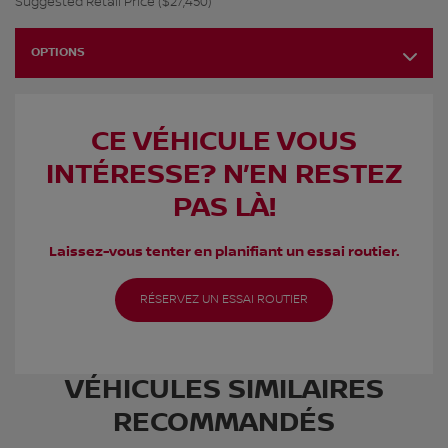
Suggested Retail Price ($27,450)
OPTIONS
CE VÉHICULE VOUS
INTÉRESSE? N’EN RESTEZ
PAS LÀ!
Laissez-vous tenter en planifiant un essai routier.
RÉSERVEZ UN ESSAI ROUTIER
VÉHICULES SIMILAIRES
RECOMMANDÉS