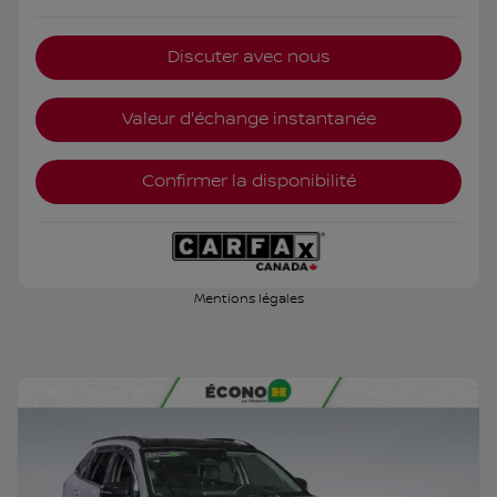
Discuter avec nous
Valeur d'échange instantanée
Confirmer la disponibilité
Mentions légales