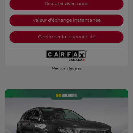
Discuter avec nous
Valeur d'échange instantanée
Confirmer la disponibilité
Mentions légales