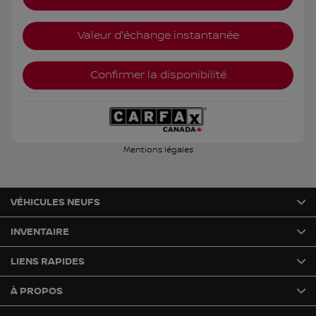
Valeur d'échange instantanée
Confirmer la disponibilité
Mentions légales
VÉHICULES NEUFS
INVENTAIRE
LIENS RAPIDES
À PROPOS