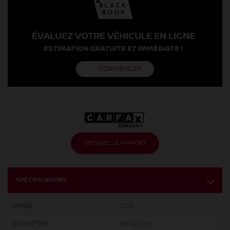
ÉVALUEZ VOTRE VÉHICULE EN LIGNE
ESTIMATION GRATUITE ET IMMÉDIATE !
COMMENCER
OBTENEZ LE RAPPORT
SPÉCIFICATIONS
ANNÉE :
2023
ODOMÈTRE:
98 421 km