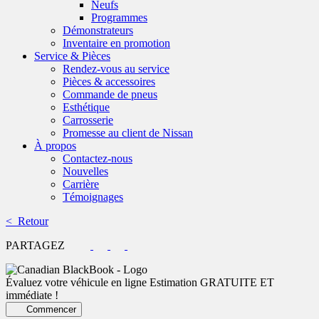
Neufs
Programmes
Démonstrateurs
Inventaire en promotion
Service & Pièces
Rendez-vous au service
Pièces & accessoires
Commande de pneus
Esthétique
Carrosserie
Promesse au client de Nissan
À propos
Contactez-nous
Nouvelles
Carrière
Témoignages
< Retour
PARTAGEZ
Évaluez votre véhicule en ligne
Estimation GRATUITE ET
immédiate !
Commencer