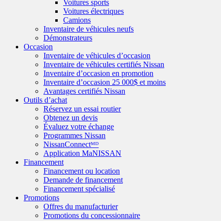
Voitures sports
Voitures électriques
Camions
Inventaire de véhicules neufs
Démonstrateurs
Occasion
Inventaire de véhicules d’occasion
Inventaire de véhicules certifiés Nissan
Inventaire d’occasion en promotion
Inventaire d’occasion 25 000$ et moins
Avantages certifiés Nissan
Outils d’achat
Réservez un essai routier
Obtenez un devis
Évaluez votre échange
Programmes Nissan
NissanConnectᴹᴰ
Application MaNISSAN
Financement
Financement ou location
Demande de financement
Financement spécialisé
Promotions
Offres du manufacturier
Promotions du concessionnaire