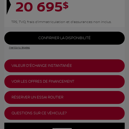
20 695
$
TPS, TVQ, frais d'immatriculation et d'assurances non inclus.
CONFIRMER LA DISPONIBILITÉ
Mentions légales
VALEUR D'ÉCHANGE INSTANTANÉE
VOIR LES OFFRES DE FINANCEMENT
RÉSERVER UN ESSAI ROUTIER
QUESTIONS SUR CE VÉHICULE?