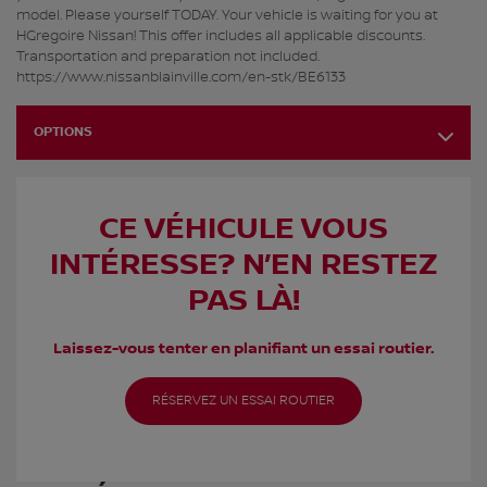
model. Please yourself TODAY. Your vehicle is waiting for you at
HGregoire Nissan! This offer includes all applicable discounts.
Transportation and preparation not included.
https://www.nissanblainville.com/en-stk/BE6133
OPTIONS
CE VÉHICULE VOUS
INTÉRESSE? N’EN RESTEZ
PAS LÀ!
Laissez-vous tenter en planifiant un essai routier.
RÉSERVEZ UN ESSAI ROUTIER