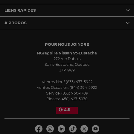
LIENS RAPIDES
À PROPOS
POUR NOUS JOINDRE
HGrégoire Nissan St-Eustache
272 rue Dubois
Saint-Eustache
,
Québec
J7P 4W9
Ventes Neuf:
(833) 637-3922
ventes Occasion:
(844) 394-3922
Service:
(833) 960-1709
Pièces:
(450) 623-3030
4.5