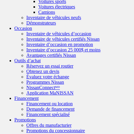
Voitures sports
Voitures électriques
Camions
Inventaire de véhicules neufs
Démonstrateurs
Occasion
Inventaire de véhicules d’occasion
Inventaire de véhicules certifiés Nissan
Inventaire d’occasion en promotion
Inventaire d’occasion 25 000$ et moins
Avantages certifiés Nissan
Outils d’achat
Réservez un essai routier
Obtenez un devis
Évaluez votre échange
Programmes Nissan
NissanConnectᴹᴰ
Application MaNISSAN
Financement
Financement ou location
Demande de financement
Financement spécialisé
Promotions
Offres du manufacturier
Promotions du concessionnaire