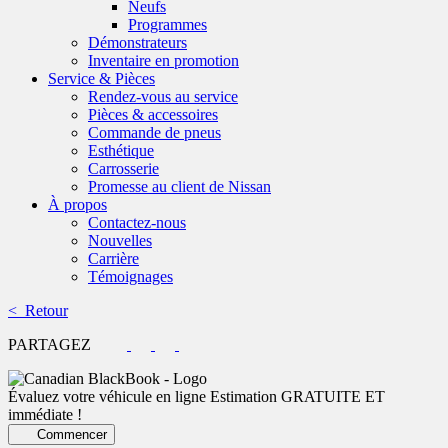
Neufs
Programmes
Démonstrateurs
Inventaire en promotion
Service & Pièces
Rendez-vous au service
Pièces & accessoires
Commande de pneus
Esthétique
Carrosserie
Promesse au client de Nissan
À propos
Contactez-nous
Nouvelles
Carrière
Témoignages
< Retour
PARTAGEZ
Évaluez votre véhicule en ligne
Estimation GRATUITE ET
immédiate !
Commencer