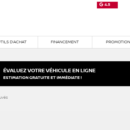
4.5
TILS D’ACHAT
FINANCEMENT
PROMOTIO
ÉVALUEZ VOTRE VÉHICULE EN LIGNE
ESTIMATION GRATUITE ET IMMÉDIATE !
uvés
Démo
2 000
$
de Rabais
Voir plus de photos