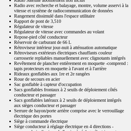
Radio Satellite abonnement non inclus
Radio avec recherche et balayage, montre, volume asservi à la
vitesse et système de radiocommunication de données
Rangement dissimulé dans l'espace utilitaire
Rapport de pont de 3,510
Régulateur de vitesse
Régulateur de vitesse avec commandes au volant
Repose-pied côté conducteur
Réservoir de carburant de 66 L
Rétroviseur intérieur jour-nuit à atténuation automatique
Rétroviseurs extérieurs électriques chauffants couleur
carrosserie repliables manuellement avec clignotants intégrés
Revêtement de plancher entièrement en moquette -comprend :
tapis protecteurs en moquette à l'avant et à l'arrière
Rideaux gonflables aux 1re et 2e rangées
Roue de secours en acier
Sac gonflable à capteur d'occupation
Sacs gonflables frontaux à 2 seuils de déploiement côtés
conducteur et passager
Sacs gonflables latéraux à 2 seuils de déploiement intégrés
aux sièges conducteur et passager
Serrure de hayon/porte arrière comprise avec le verrouillage
électrique des portes
Siège à commande électrique
Siège conducteur à réglage électrique en 4 directions -