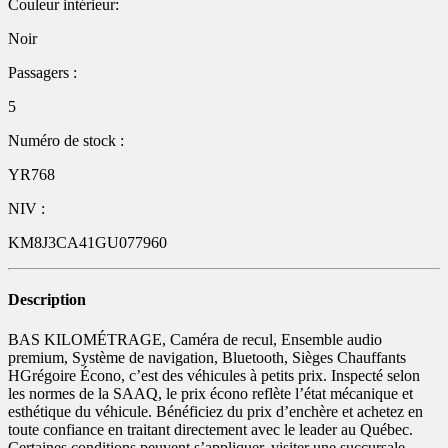
Couleur intérieur:
Noir
Passagers :
5
Numéro de stock :
YR768
NIV :
KM8J3CA41GU077960
Description
BAS KILOMÉTRAGE, Caméra de recul, Ensemble audio
premium, Système de navigation, Bluetooth, Sièges Chauffants
HGrégoire Écono, c’est des véhicules à petits prix. Inspecté selon
les normes de la SAAQ, le prix écono reflète l’état mécanique et
esthétique du véhicule. Bénéficiez du prix d’enchère et achetez en
toute confiance en traitant directement avec le leader au Québec.
Certaines conditions peuvent s’appliquer, visiter une succursale