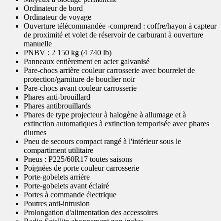
Ordinateur de bord
Ordinateur de voyage
Ouverture télécommandée -comprend : coffre/hayon à capteur
de proximité et volet de réservoir de carburant à ouverture
manuelle
PNBV : 2 150 kg (4 740 lb)
Panneaux entièrement en acier galvanisé
Pare-chocs arrière couleur carrosserie avec bourrelet de
protection/garniture de bouclier noir
Pare-chocs avant couleur carrosserie
Phares anti-brouillard
Phares antibrouillards
Phares de type projecteur à halogène à allumage et à
extinction automatiques à extinction temporisée avec phares
diurnes
Pneu de secours compact rangé à l'intérieur sous le
compartiment utilitaire
Pneus : P225/60R17 toutes saisons
Poignées de porte couleur carrosserie
Porte-gobelets arrière
Porte-gobelets avant éclairé
Portes à commande électrique
Poutres anti-intrusion
Prolongation d'alimentation des accessoires