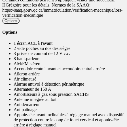
HGrégoire pour les détails. Normes de la SAAQ:
https://saaq.gouv.qc.ca/immatriculation/verification-mecanique/lors-
verification-mecanique
Options
Options
1 écran ACL à l'avant
2 vide-poches au dos des sièges
3 prises de courant de 12 V c.c.
8 haut-parleurs
AM/FM stéréo
Accoudoir central avant et accoudoir central arrière
Aileron arrière
Air climatisé
Alarme antivol à détection périmétrique
Alternateur de 150 A
Amortisseurs à gaz sous pression SACHS
Antenne intégrée au toit
Antidémarreur
Antipatinage
Appuie-tête avant inclinables à réglage manuel avec dispositif
de protection contre le coup de fouet cervical et appuie-tête
arrière à réglage manuel