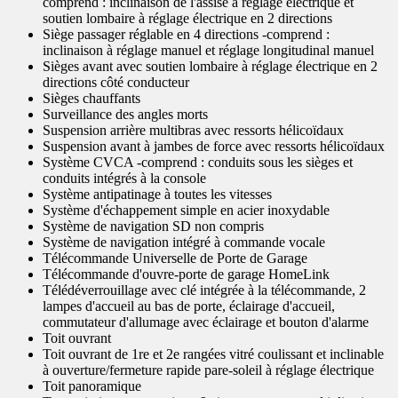
comprend : inclinaison de l'assise à réglage électrique et
soutien lombaire à réglage électrique en 2 directions
Siège passager réglable en 4 directions -comprend :
inclinaison à réglage manuel et réglage longitudinal manuel
Sièges avant avec soutien lombaire à réglage électrique en 2
directions côté conducteur
Sièges chauffants
Surveillance des angles morts
Suspension arrière multibras avec ressorts hélicoïdaux
Suspension avant à jambes de force avec ressorts hélicoïdaux
Système CVCA -comprend : conduits sous les sièges et
conduits intégrés à la console
Système antipatinage à toutes les vitesses
Système d'échappement simple en acier inoxydable
Système de navigation SD non compris
Système de navigation intégré à commande vocale
Télécommande Universelle de Porte de Garage
Télécommande d'ouvre-porte de garage HomeLink
Télédéverrouillage avec clé intégrée à la télécommande, 2
lampes d'accueil au bas de porte, éclairage d'accueil,
commutateur d'allumage avec éclairage et bouton d'alarme
Toit ouvrant
Toit ouvrant de 1re et 2e rangées vitré coulissant et inclinable
à ouverture/fermeture rapide pare-soleil à réglage électrique
Toit panoramique