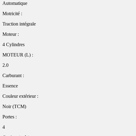
Automatique
Motricité :
Traction intégrale
Moteur :
4 Cylindres
MOTEUR (L) :
2.0
Carburant :
Essence
Couleur extérieur :
Noir (TCM)
Portes :
4