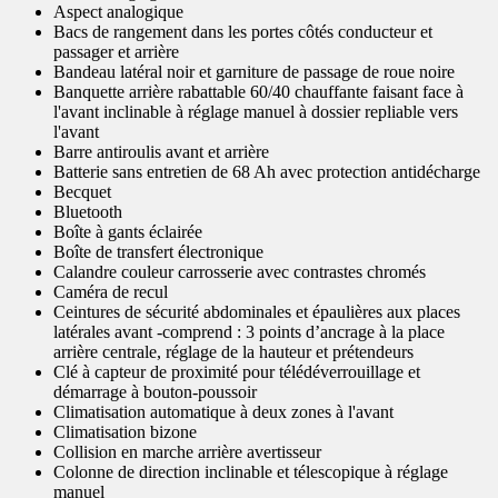
Aspect analogique
Bacs de rangement dans les portes côtés conducteur et
passager et arrière
Bandeau latéral noir et garniture de passage de roue noire
Banquette arrière rabattable 60/40 chauffante faisant face à
l'avant inclinable à réglage manuel à dossier repliable vers
l'avant
Barre antiroulis avant et arrière
Batterie sans entretien de 68 Ah avec protection antidécharge
Becquet
Bluetooth
Boîte à gants éclairée
Boîte de transfert électronique
Calandre couleur carrosserie avec contrastes chromés
Caméra de recul
Ceintures de sécurité abdominales et épaulières aux places
latérales avant -comprend : 3 points d’ancrage à la place
arrière centrale, réglage de la hauteur et prétendeurs
Clé à capteur de proximité pour télédéverrouillage et
démarrage à bouton-poussoir
Climatisation automatique à deux zones à l'avant
Climatisation bizone
Collision en marche arrière avertisseur
Colonne de direction inclinable et télescopique à réglage
manuel