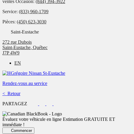
ventes Occasion:
(844) 394-3922
Service:
(833) 960-1709
Pièces:
(450) 623-3030
Saint-Eustache
272 rue Dubois
Saint-Eustache
,
Québec
J7P 4W9
EN
Rendez-vous au service
< Retour
PARTAGEZ
Évaluez votre véhicule en ligne
Estimation GRATUITE ET
immédiate !
Commencer