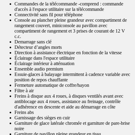
Commandes de la télécommande -comprend : commande
d'accès à l'espace utilitaire sur la télécommande
Connectivité sans fil pour téléphone
Console au plancher pleine grandeur avec compartiment de
rangement couvert, miniconsole au pavillon avec
compartiment de rangement et 3 prises de courant de 12 V
c.c.
Demarrage sans clé
Détecteur d’angles morts
Direction à assistance électrique en fonction de la vitesse
Éclairage dans l'espace utilitaire
Éclairage intérieur à atténuation
Ensemble audio premium
Essuie-glaces à balayage intermittent à cadence variable avec
position de repos chauffante
Fermeture automatique de coffre/hayon
Filtre à air
Freins à disque aux 4 roues, à disques ventilés avant avec
antiblocage aux 4 roues, assistance au freinage, contrôle
d'adhérence en descente et aide au démarrage en côte
Freins abs
Garnissage des sièges en cuir
Garniture de glace latérale chromée et garniture de pare-brise
noire
Garniture de pavillon pleine grandeur en tissu