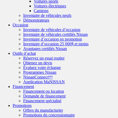
Voitures sports
Voitures électriques
Camions
Inventaire de véhicules neufs
Démonstrateurs
Occasion
Inventaire de véhicules d’occasion
Inventaire de véhicules certifiés Nissan
Inventaire d’occasion en promotion
Inventaire d’occasion 25 000$ et moins
Avantages certifiés Nissan
Outils d’achat
Réservez un essai routier
Obtenez un devis
Évaluez votre échange
Programmes Nissan
NissanConnectᴹᴰ
Application MaNISSAN
Financement
Financement ou location
Demande de financement
Financement spécialisé
Promotions
Offres du manufacturier
Promotions du concessionnaire