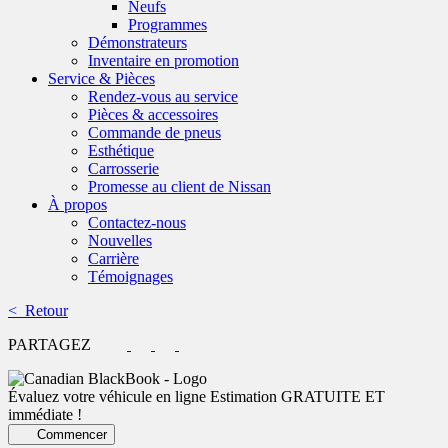
Neufs
Programmes
Démonstrateurs
Inventaire en promotion
Service & Pièces
Rendez-vous au service
Pièces & accessoires
Commande de pneus
Esthétique
Carrosserie
Promesse au client de Nissan
À propos
Contactez-nous
Nouvelles
Carrière
Témoignages
< Retour
PARTAGEZ
Évaluez votre véhicule en ligne
Estimation GRATUITE ET
immédiate !
Commencer