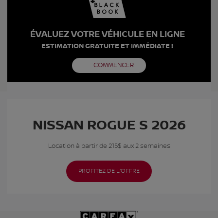
ÉVALUEZ VOTRE VÉHICULE EN LIGNE
ESTIMATION GRATUITE ET IMMÉDIATE !
COMMENCER
NISSAN ROGUE S 2026
Location à partir de 215$ aux 2 semaines
PROFITEZ DE L'OFFRE