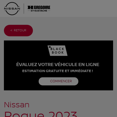
< RETOUR
ÉVALUEZ VOTRE VÉHICULE EN LIGNE
ESTIMATION GRATUITE ET IMMÉDIATE !
COMMENCER
Nissan
Rogue 2023