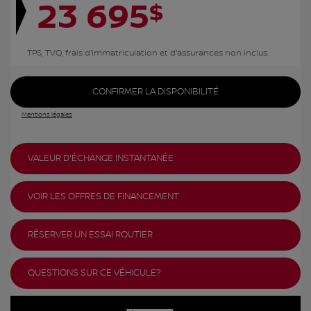
23 695
$
TPS, TVQ, frais d'immatriculation et d'assurances non inclus.
CONFIRMER LA DISPONIBILITÉ
Mentions légales
VALEUR D'ÉCHANGE INSTANTANÉE
VOIR LES OFFRES DE FINANCEMENT
RÉSERVER UN ESSAI ROUTIER
QUESTIONS SUR CE VÉHICULE?