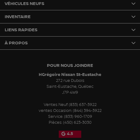
VÉHICULES NEUFS
INVENTAIRE
LIENS RAPIDES
À PROPOS
POUR NOUS JOINDRE
HGrégoire Nissan St-Eustache
272 rue Dubois
Saint-Eustache
,
Québec
J7P 4W9
Ventes Neuf:
(833) 637-3922
ventes Occasion:
(844) 394-3922
Service:
(833) 960-1709
Pièces:
(450) 623-3030
4.5